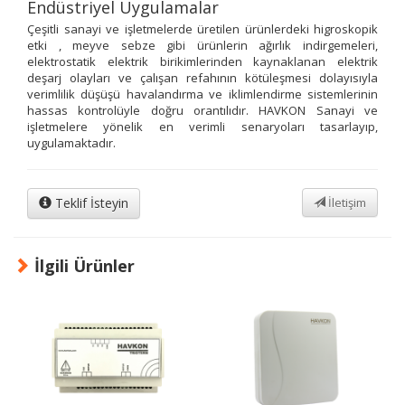
Endüstriyel Uygulamalar
Çeşitli sanayi ve işletmelerde üretilen ürünlerdeki higroskopik
etki , meyve sebze gibi ürünlerin ağırlık indirgemeleri,
elektrostatik elektrik birikimlerinden kaynaklanan elektrik
deşarj olayları ve çalışan refahının kötüleşmesi dolayısıyla
verimlilik düşüşü havalandırma ve iklimlendirme sistemlerinin
hassas kontrolüyle doğru orantılıdır. HAVKON Sanayi ve
işletmelere yönelik en verimli senaryoları tasarlayıp,
uygulamaktadır.
Teklif İsteyin
İletişim
İlgili Ürünler