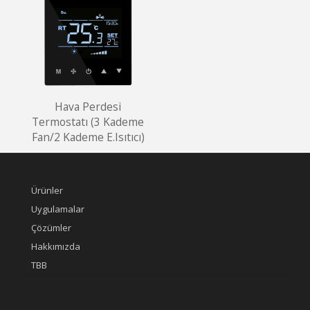
Hava Perdesi
Termostatı (3 Kademe
Fan/2 Kademe E.Isıtıcı)
Ürünler
Uygulamalar
Çözümler
Hakkımızda
TBB