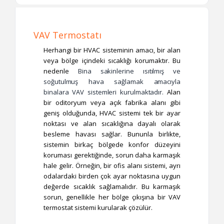
VAV Termostatı
Herhangi bir HVAC sisteminin amacı, bir alan
veya bölge içindeki sıcaklığı korumaktır. Bu
nedenle
Bina sakinlerine ısıtılmış ve
soğutulmuş hava sağlamak amacıyla
binalara VAV sistemleri kurulmaktadır.
Alan
bir oditoryum veya açık fabrika alanı gibi
geniş olduğunda, HVAC sistemi tek bir ayar
noktası ve alan sıcaklığına dayalı olarak
besleme havası sağlar. Bununla birlikte,
sistemin birkaç bölgede konfor düzeyini
koruması gerektiğinde, sorun daha karmaşık
hale gelir. Örneğin, bir ofis alanı sistemi, ayrı
odalardaki birden çok ayar noktasına uygun
değerde sıcaklık sağlamalıdır. Bu karmaşık
sorun, genellikle her bölge çıkışına bir VAV
termostat sistemi kurularak çözülür.