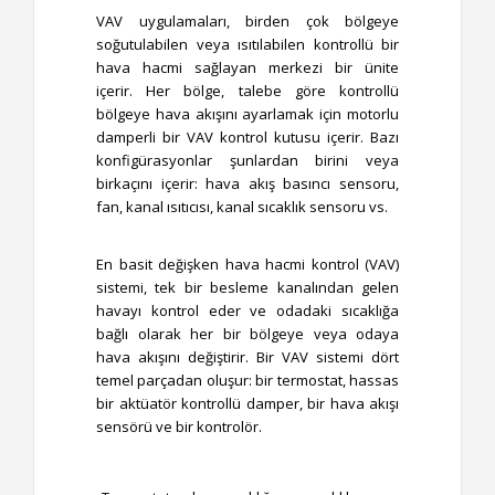
VAV uygulamaları, birden çok bölgeye
soğutulabilen veya ısıtılabilen kontrollü bir
hava hacmi sağlayan merkezi bir ünite
içerir.
Her bölge, talebe göre kontrollü
bölgeye hava akışını ayarlamak için motorlu
damperli bir VAV kontrol kutusu içerir.
Bazı
konfigürasyonlar şunlardan birini veya
birkaçını içerir: hava akış basıncı sensoru,
fan, kanal ısıtıcısı, kanal sıcaklık sensoru vs.
En basit değişken hava hacmi kontrol (VAV)
sistemi, tek bir besleme kanalından gelen
havayı kontrol eder ve odadaki sıcaklığa
bağlı olarak her bir bölgeye veya odaya
hava akışını değiştirir. Bir VAV sistemi dört
temel parçadan oluşur: bir termostat, hassas
bir aktüatör kontrollü damper, bir hava akışı
sensörü ve bir kontrolör.