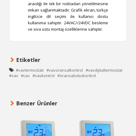
aracılığı ile tek bir noktadan yönetilmesine
imkan sağlanmaktadır. Grafik ekran, türkçe
ingilizce dil seçimi ile kullanıcı dostu
kullanıma sahiptir. 24VAC//24VDC besleme
ve sıva üstü montaj özelliklerine sahiptir.
Etiketler
#vavtermostatı
#vavoransalkontrol
#vavdijitaltermostat
#vav
#cav
#vavkontrol
#oransalısıtıcıkontrol
Benzer Ürünler