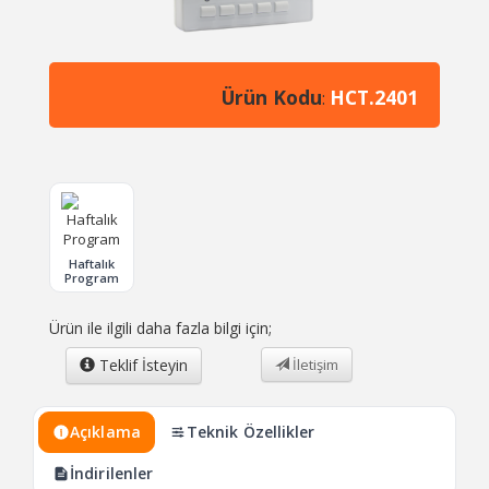
Ürün Kodu
HCT.2401
:
Haftalık
Program
Ürün ile ilgili daha fazla bilgi için;
Teklif İsteyin
İletişim
Açıklama
Teknik Özellikler
İndirilenler