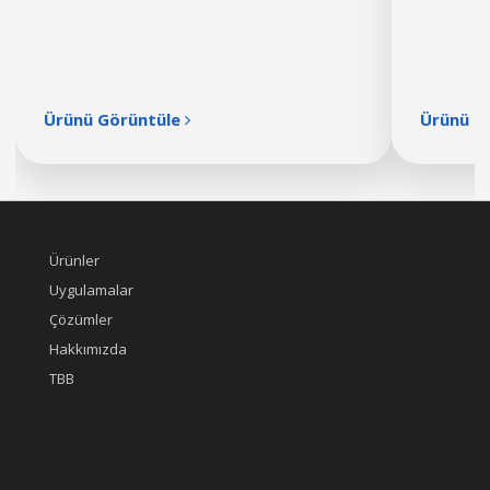
Ürünü Görüntüle
Ürünü G
Ürünler
Uygulamalar
Çözümler
Hakkımızda
TBB