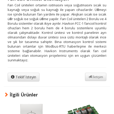
Fan Coil üniteleri ortamın ısıtmasını veya soğutmasını sıcak su
kaynağı veya soğuk su kaynağı ile yapan cihazlardır. Üflemeyi
ise içinde bulunan fan yardımı ile yapar. Akışkan sıcak ise sıcak
üfler soğuk ise soğuk üfleme yapılır. Fan Coil üniteleri 2 Borulu ve 4
Borulu sistemler olarak ikiye ayrılır. Havkon FCC-1 fancoil kontrol
cihazları hem 2 borulu hem de 4 borulu sistemlere uyumlu
olarak çalışmaktadır. Kontrol ünitesi ve kontrol panelinin ayrı
olmasından dolayı duvar ünitesi sıva üstü montajlı olarak ince
ve şık bir tasarıma sahiptir. Bina otomasyon kontrol sistemi
bulunan ortamlar için Modbus-RTU haberleşme ile merkezi
sisteme bağlanabilir. Havkon Instruments olarak fan coil
üniteleri olan otomasyon projeleriniz için en uygun çözümleri
sunmaktayız.
Teklif İsteyin
İletişim
İlgili Ürünler