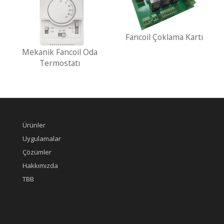
Fancoil Çoklama Kartı
Mekanik Fancoil Oda
Termostatı
Ürünler
Uygulamalar
Çözümler
Hakkımızda
TBB